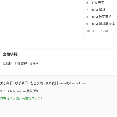
6.
DTD 元素
7.
DOM 解析
8.
DOM 改变节点
9.
DOM 解析器错误
10.
XSLT <sort>
友情链接
汇智网
PHP教程
插件网
关于我们
-
联系我们
-
留言反馈
- 联系我们:wmxa8@hotmail.com
© 2014
bubuko.com
版权所有
打开技术之扣，分享程序人生！