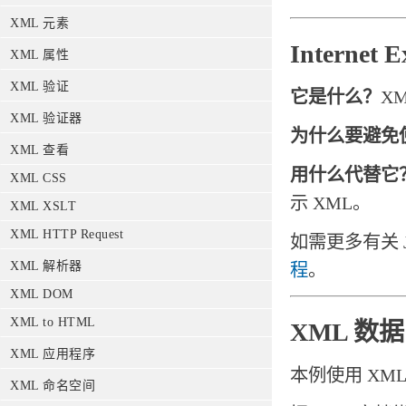
XML 元素
Internet
XML 属性
XML 验证
它是什么？
X
XML 验证器
为什么要避免
XML 查看
用什么代替它
XML CSS
示 XML。
XML XSLT
XML HTTP Request
如需更多有关 J
XML 解析器
程
。
XML DOM
XML to HTML
XML 数
XML 应用程序
本例使用 XML 文
XML 命名空间