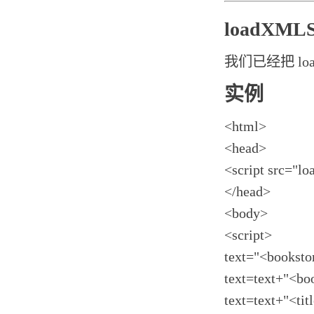
loadXMLS
我们已经把 load
实例
<html>
<head>
<script src="lo
</head>
<body>
<script>
text="<booksto
text=text+"<bo
text=text+"<tit