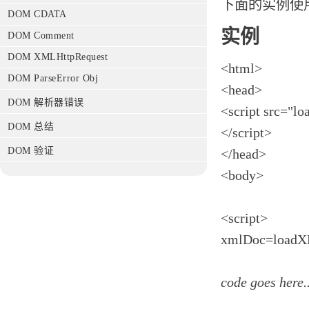
下面的实例使用 l
DOM CDATA
实例
DOM Comment
DOM XMLHttpRequest
<html>
DOM ParseError Obj
<head>
DOM 解析器错误
<script src="l
DOM 总结
</script>
DOM 验证
</head>
<body>
<script>
xmlDoc=loadX
code goes here..