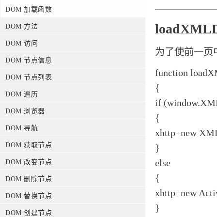
DOM 加载函数
loadXML
DOM 方法
DOM 访问
为了使前一页
DOM 节点信息
function load
DOM 节点列表
{
DOM 遍历
if (window.XM
DOM 浏览器
{
DOM 导航
xhttp=new XML
DOM 获取节点
}
else
DOM 改变节点
{
DOM 删除节点
xhttp=new Act
DOM 替换节点
}
DOM 创建节点