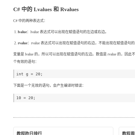
C# 中的 Lvalues 和 Rvalues
C# 中的两种表达式：
lvalue
：lvalue 表达式可以出现在赋值语句的左边或右边。
rvalue
：rvalue 表达式可以出现在赋值语句的右边，不能出现在赋值语句
变量是 lvalue 的，所以可以出现在赋值语句的左边。数值是 rvalue 
个有效的语句：
下面是一个无效的语句，会产生编译时错误：
教程昨日排行
教程周