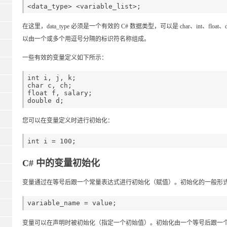
在这里，data_type 必须是一个有效的 C# 数据类型，可以是 char、int、float、d
以由一个或多个用逗号分隔的标识符名称组成。
一些有效的变量定义如下所示：
int i, j, k;

char c, ch;

float f, salary;

您可以在变量定义时进行初始化：
C# 中的变量初始化
变量通过在等号后跟一个常量表达式进行初始化（赋值）。初始化的一般形
变量可以在声明时被初始化（指定一个初始值）。初始化由一个等号后跟一