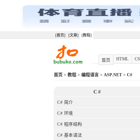
[首页]
[文章]
[教程]
HTML
CS
首页
首页
>
教程
>
编程语言
>
ASP.NET
>
C#
C#
C# 简介
C# 环境
C# 程序结构
C# 基本语法