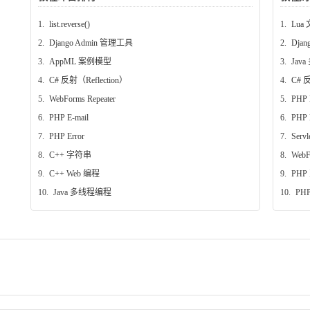
1.
list.reverse()
1.
Lua 
2.
Django Admin 管理工具
2.
Dja
3.
AppML 案例模型
3.
Jav
4.
C# 反射（Reflection）
4.
C# 反
5.
WebForms Repeater
5.
PHP
6.
PHP E-mail
6.
PHP 
7.
PHP Error
7.
Ser
8.
C++ 字符串
8.
WebF
9.
C++ Web 编程
9.
PHP
10.
Java 多线程编程
10.
PHP