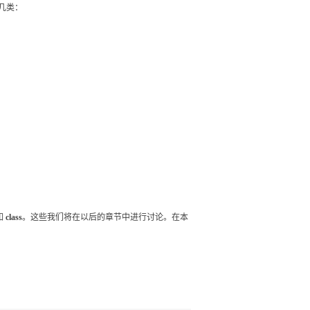
几类：
如
class
。这些我们将在以后的章节中进行讨论。在本