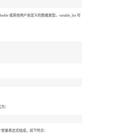
ouble 或其他用户自定义的数据类型。variable_list 可
式为：
个常量表达式组成，如下所示：