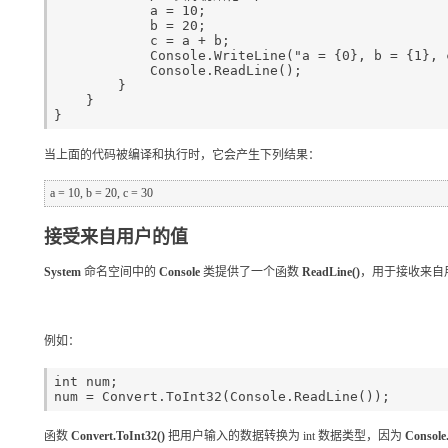
            a = 10;

            b = 20;

            c = a + b;

            Console.WriteLine("a = {0}, b = {1}, c = {2}", a, b, c);

            Console.ReadLine();

        }

    }

当上面的代码被编译和执行时，它会产生下列结果：
接受来自用户的值
System
命名空间中的
Console
类提供了一个函数
ReadLine()
，用于接收来自
例如：
int num;

函数
Convert.ToInt32()
把用户输入的数据转换为 int 数据类型，因为
Console