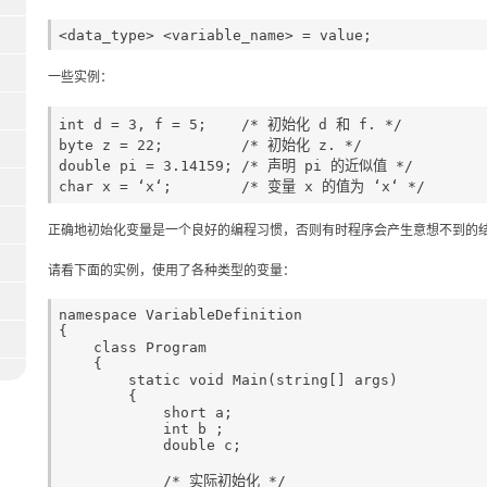
一些实例：
int d = 3, f = 5;    /* 初始化 d 和 f. */

byte z = 22;         /* 初始化 z. */

double pi = 3.14159; /* 声明 pi 的近似值 */

正确地初始化变量是一个良好的编程习惯，否则有时程序会产生意想不到的
请看下面的实例，使用了各种类型的变量：
namespace VariableDefinition

{

    class Program

    {

        static void Main(string[] args)

        {

            short a;

            int b ;

            double c;

            /* 实际初始化 */
