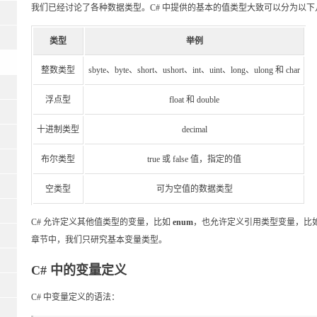
我们已经讨论了各种数据类型。C# 中提供的基本的值类型大致可以分为以下
类型
举例
整数类型
sbyte、byte、short、ushort、int、uint、long、ulong 和 char
浮点型
float 和 double
十进制类型
decimal
布尔类型
true 或 false 值，指定的值
空类型
可为空值的数据类型
C# 允许定义其他值类型的变量，比如
enum
，也允许定义引用类型变量，比
章节中，我们只研究基本变量类型。
C# 中的变量定义
C# 中变量定义的语法：