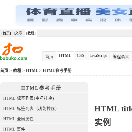
[首页]
[文章]
[教程]
HTML
CSS
JavaScript
首页
编程语言
首页
>
教程
>
HTML
>
HTML参考手册
HTML参考手册
HTML 标签列表(字母排序)
HTML
titl
HTML 标签列表（功能排序）
HTML 全局属性
实例
HTML 事件