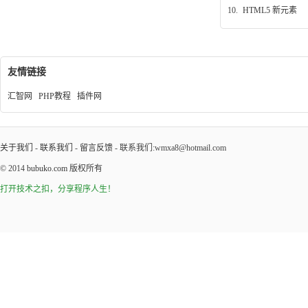
10.
HTML5 新元素
友情链接
汇智网
PHP教程
插件网
关于我们
-
联系我们
-
留言反馈
- 联系我们:wmxa8@hotmail.com
© 2014
bubuko.com
版权所有
打开技术之扣，分享程序人生！