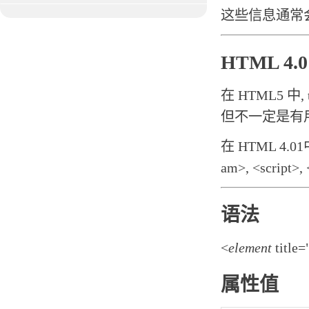
这些信息通常会
HTML 4
在 HTML5 中
但不一定是有
在 HTML 4.01中
am>, <script>,
语法
<
element
title=
属性值