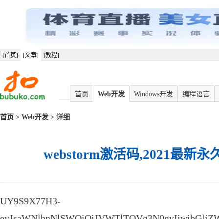
[首页]
[文章]
[教程]
首页
Web开发
Windows开发
编程语言
首页
>
Web开发
> 详细
webstorm激活码,2021最
UY9S9X77H3-
eyJsaWNlbnNlSWQiOiJVWTlTOVg3N0gyIiwibGljZ