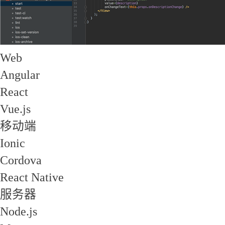
Web
Angular
React
Vue.js
移动端
Ionic
Cordova
React Native
服务器
Node.js