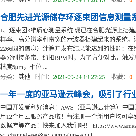
合肥先进光源储存环逐束团信息测量
1、逐束团3维质心测量系统 现已在合肥光源上搭
样率、高分辨率和带宽的示波器搭建起来的系统，读取
2266圈的信息）计算并发布结果能达到的性能：在
器分别接条带、纽扣BPM时，为了方便对比，触发
精度5μm，相位 ...
分类：
其他
时间：
2021-09-24 19:27:25
收藏：
0
一年一度的亚马逊云峰会，吸引了行
中国开发者利好消息！AWS（亚马逊云计算）中国
用12个月云服务产品啦！每注册一个新用户均可享
数据库等产品！快来加入我们吧！ https://www.amazonaw
sc_channel=seo&sc_campaign=acqui ...