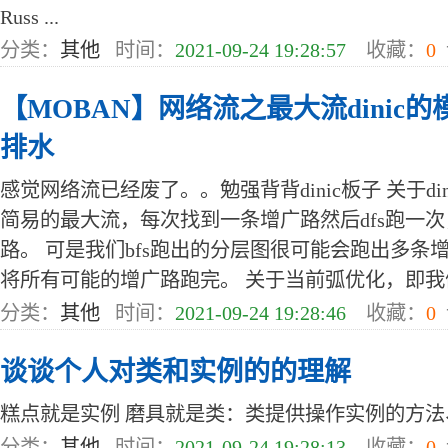
Russ ...
分类：
其他
时间：
2021-09-24 19:28:57
收藏：
0
【MOBAN】网络流之最大流dinic的模板
排水
感觉网络流已经废了。。勉强背背dinic板子 关于d
简易的最大流，每次找到一条增广路然后dfs跑一次，
路。 可是我们bfs跑出的分层图很可能会跑出多条增
将所有可能的增广路跑完。 关于当前弧优化，即我们每次
分类：
其他
时间：
2021-09-24 19:28:46
收藏：
0
谈谈个人对类和实例的的理解
糕点就是实例 磨具就是类：类提供操作实例的方法、外
分类：
其他
时间：
2021-09-24 19:28:13
收藏：
0