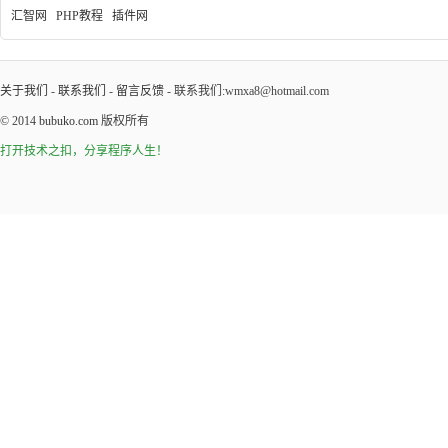
汇智网
PHP教程
插件网
关于我们
-
联系我们
-
留言反馈
- 联系我们:wmxa8@hotmail.com
© 2014
bubuko.com
版权所有
打开技术之扣，分享程序人生！