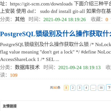
址：https://git-scm.com/downloads 下面介绍
上安装 使用 dnf： sudo dnf install git-all 如果你在基于
分类：
其他
时间：
2021-09-24 18:19:26
收藏：
0
PostgreSQL锁级别及什么操作获取
PostgreSQL锁级别及什么操作获取什么锁 /* NoLock is not
flag value meaning "don't get a lock" */ #define NoLoc
AccessShareLock 1 /* SEL ...
分类：
数据库技术
时间：
2021-09-24 18:19:13
收
读：
109
共
313
条
1
2
3
4
...
16
下
友情链接