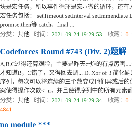
块是宏任务，所以事件循环是宏->微的循环，还有
宏任务包括： setTimeout setInterval setImmendi
promise.then等 catch、final ...
分类：
其他
时间：
2021-09-24 19:29:53
收藏：
0
Codeforces Round #743 (Div. 2)题解
A,B,C过得还算艰险，主要是昨天cf炸的有点厉害.
才知道B，C错了，又得回去调... D. Xor of 3 简
序列，每次可以将连续的三个数变成他们异或后的
案使得操作次数<=n，并且使得序列中的所有元素都为0.
分类：
其他
时间：
2021-09-24 19:29:34
收藏：
0
4841
no module ***