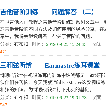
吉他音阶训练——问题解答 （二）
在《吉他入门教程之吉他音阶训练》系列文章中，
习吉他音阶的不同方法及如何使用的经验分享，在本篇Gu
章中，我将会继续解答一些关于音阶的问题。
分类：
布布扣
时间：
2019-09-25 15:24:33
收藏：
471
三和弦听辨——Earmastre练耳课堂
“和弦听辨”在视唱练耳的训练中始终都是一道绕不
伙伴们在苦恼。今天我就通过EarMaster这款视
和弦的知识，为“和弦听辨”打下扎实的基础。
分类：
布布扣
时间：
2019-09-23 19:01:53
收藏：
547