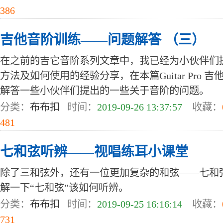
386
吉他音阶训练——问题解答 （三）
在之前的吉它音阶系列文章中，我已经为小伙伴们
方法及如何使用的经验分享，在本篇Guitar Pro
解答一些小伙伴们提出的一些关于音阶的问题。
分类：
布布扣
时间：
2019-09-26 13:37:57
收藏：
481
七和弦听辨——视唱练耳小课堂
除了三和弦外，还有一位更加复杂的和弦——七和
解一下“七和弦”该如何听辨。
分类：
布布扣
时间：
2019-09-25 16:16:14
收藏：
731