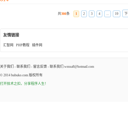
共
366
条
1
2
3
4
...
19
下
友情链接
汇智网
PHP教程
插件网
关于我们
-
联系我们
-
留言反馈
- 联系我们:wmxa8@hotmail.com
© 2014
bubuko.com
版权所有
打开技术之扣，分享程序人生！