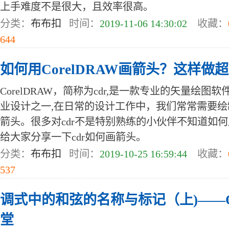
上手难度不是很大，且效率很高。
分类：
布布扣
时间：
2019-11-06 14:30:02
收藏：
644
如何用CorelDRAW画箭头？这样做
CorelDRAW，简称为cdr,是一款专业的矢量绘
业设计之一,在日常的设计工作中，我们常常需要
箭头。很多对cdr不是特别熟练的小伙伴不知道如何
给大家分享一下cdr如何画箭头。
分类：
布布扣
时间：
2019-10-25 16:59:44
收藏：
537
调式中的和弦的名称与标记（上)——Ov
堂