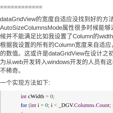
============
dataGridView的宽度自适应没找到好的方
AutoSizeColumnsMode属性很多时
候并不能满足比如我设置了Column的wid
根据我设置的所有的Column宽度来自适
的数值。这或许是dataGridView在设
为从web开发转入windows开发的人员
不稀奇。
一个实现方法如下:
int
 cWidth 
=
0
;
for
(
int
 i 
=
0
;
 i 
<
 _DGV
.
Columns
.
Count
;
 