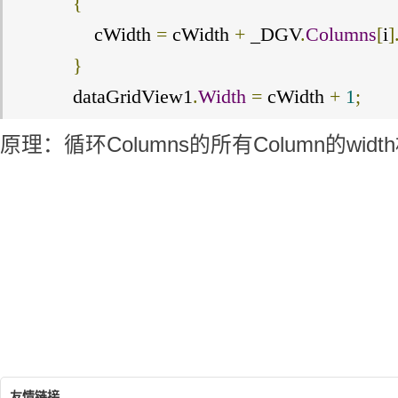
{
                cWidth 
=
 cWidth 
+
 _DGV
.
Columns
[
i
]
}
            dataGridView1
.
Width
=
 cWidth 
+
1
;
原理：循环Columns的所有Column的wid
winform中dataGridView高度和宽度
度，即dataGridView根据数据自适应大小
友情链接