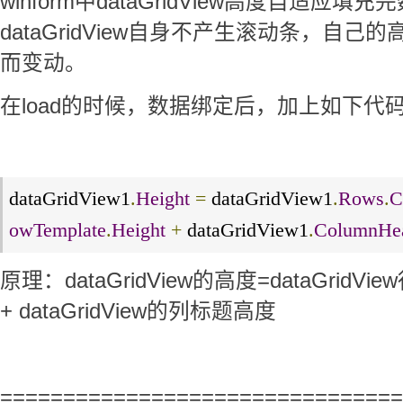
winform中dataGridView高度自适应
dataGridView自身不产生滚动条，自
而变动。
在load的时候，数据绑定后，加上如下代
dataGridView1
.
Height
=
 dataGridView1
.
Rows
.
C
owTemplate
.
Height
+
 dataGridView1
.
ColumnHea
原理：dataGridView的高度=dataGridVi
+ dataGridView的列标题高度
================================