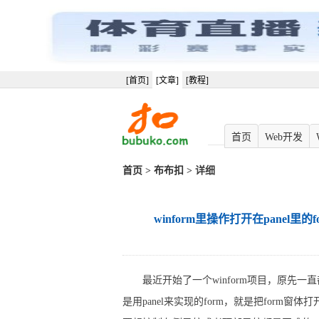
[首页]
[文章]
[教程]
首页
Web开发
首页
>
布布扣
> 详细
winform里操作打开在pane
最近开始了一个winform项目，原先一
是用panel来实现的form，就是把form