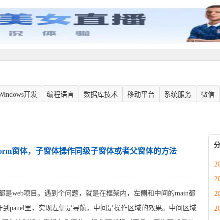
Windows开发
编程语言
数据库技术
移动平台
系统服务
微信
l里的form窗体，子窗体操作同级子窗体或者父窗体的方法
2
2
直都是web项目。遇到个问题，就是在框架内，左侧和中间的main都
2
窗体打开到panel里，实现左侧是导航，中间是操作区域的效果。中间区域
2