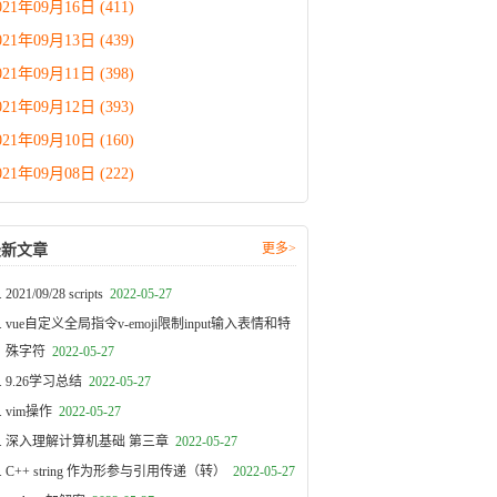
021年09月16日 (411)
021年09月13日 (439)
021年09月11日 (398)
021年09月12日 (393)
021年09月10日 (160)
021年09月08日 (222)
更多>
最新文章
2021/09/28 scripts
2022-05-27
vue自定义全局指令v-emoji限制input输入表情和特
殊字符
2022-05-27
9.26学习总结
2022-05-27
vim操作
2022-05-27
深入理解计算机基础 第三章
2022-05-27
C++ string 作为形参与引用传递（转）
2022-05-27