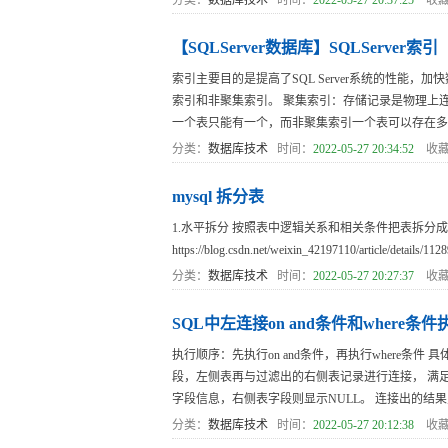
分类：
数据库技术
时间：
2022-05-27 20:37:25
收藏
【SQLServer数据库】SQLServer索引
索引主要目的是提高了SQL Server系统的性能
索引和非聚集索引。 聚集索引：存储记录是物理上连
一个表只能有一个，而非聚集索引一个表可以存在多个。
分类：
数据库技术
时间：
2022-05-27 20:34:52
收藏
mysql 拆分表
1.水平拆分 按照表中逻辑关系和相关条件把表拆分
https://blog.csdn.net/weixin_42197110/arti
分类：
数据库技术
时间：
2022-05-27 20:27:37
收藏
SQL中左连接on and条件和where条
执行顺序：先执行on and条件，再执行where条件
段，左侧表再与过滤出的右侧表记录进行连接， 满
字段信息，右侧表字段则显示NULL。 连接出的结果则存
分类：
数据库技术
时间：
2022-05-27 20:12:38
收藏