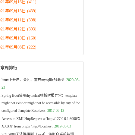
021年09月16日 (411)
021年09月13日 (439)
021年09月11日 (398)
021年09月12日 (393)
021年09月10日 (160)
021年09月08日 (222)
文章周排行
linux下开启、关闭、重启mysql服务命令
2020-08-
23
Spring Boot使用thymeleaf模板时报异常：template
might not exist or might not be accessible by any of the
configured Template Resolvers
2017-09-13
Access to XMLHttpRequest at 'http://127.0.0.1:8000/X
XXXX' from origin 'http://localhost
2019-05-03
SQL2008无法连接到（local）,该账户当前被锁