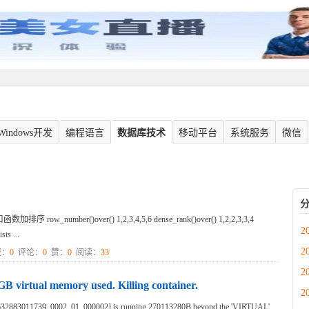
Windows开发
编程语言
数据库技术
移动平台
系统服务
微信
mber()over() 1,2,3,4,5,6 dense_rank()over() 1,2,2,3,3,4
2
ts ...
2
：
0
评论：
0
赞：
0
阅读：
33
2
rtual memory used. Killing container.
2
32883011739_0002_01_000002] is running 270113280B beyond the 'VIRTUAL'