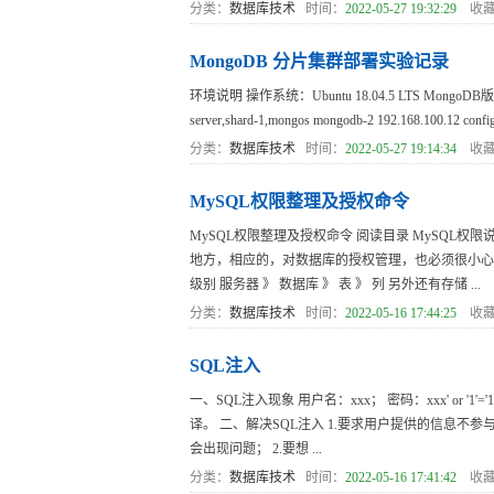
分类：
数据库技术
时间：
2022-05-27 19:32:29
收藏
MongoDB 分片集群部署实验记录
环境说明 操作系统：Ubuntu 18.04.5 LTS MongoDB版本：v
server,shard-1,mongos mongodb-2 192.168.100.12 config-
分类：
数据库技术
时间：
2022-05-27 19:14:34
收藏
MySQL权限整理及授权命令
MySQL权限整理及授权命令 阅读目录 MySQL
地方，相应的，对数据库的授权管理，也必须很小心，
级别 服务器 》 数据库 》 表 》 列 另外还有存储 ...
分类：
数据库技术
时间：
2022-05-16 17:44:25
收藏
SQL注入
一、SQL注入现象 用户名：xxx； 密码：xxx' or '
译。 二、解决SQL注入 1.要求用户提供的信息不
会出现问题； 2.要想 ...
分类：
数据库技术
时间：
2022-05-16 17:41:42
收藏