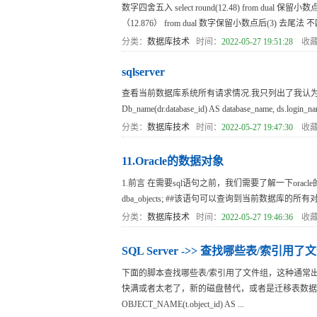
数字四舍五入 select round(12.48) from dual 保留小数点后(
（12.876） from dual 数字保留小数点后(3) 去尾法 
分类：
数据库技术
时间：
2022-05-27 19:51:28
收藏
sqlserver
查看当前数据库系统所有请求情况.我只列出了我认为比较重要有助于
Db_name(dr.database_id) AS database_name, ds.login_name
分类：
数据库技术
时间：
2022-05-27 19:47:30
收藏
11.Oracle的数据对象
1.前言 在需要sql语句之前，我们需要了解一下oracle的数据对象有
dba_objects; ##该语句可以查询到当前数据库的所有对象
分类：
数据库技术
时间：
2022-05-27 19:46:36
收藏
SQL Server ->> 查找哪些表/索引用了
下面的脚本查找哪些表/索引用了文件组，这种通常
快满或者太老了，新的磁盘替代，或者是迁移表数据到另外的表来替换
OBJECT_NAME(t.object_id) AS ...