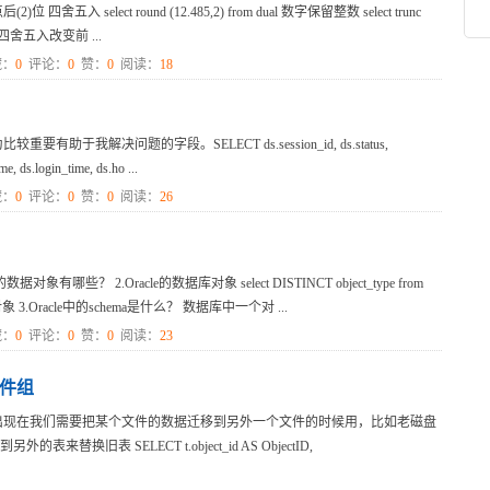
2)位 四舍五入 select round (12.485,2) from dual 数字保留整数 select trunc
不四舍五入改变前 ...
：
0
评论：
0
赞：
0
阅读：
18
我解决问题的字段。SELECT ds.session_id, ds.status,
, ds.login_time, ds.ho ...
：
0
评论：
0
赞：
0
阅读：
26
哪些？ 2.Oracle的数据库对象 select DISTINCT object_type from
 3.Oracle中的schema是什么？ 数据库中一个对 ...
：
0
评论：
0
赞：
0
阅读：
23
文件组
出现在我们需要把某个文件的数据迁移到另外一个文件的时候用，比如老磁盘
旧表 SELECT t.object_id AS ObjectID,