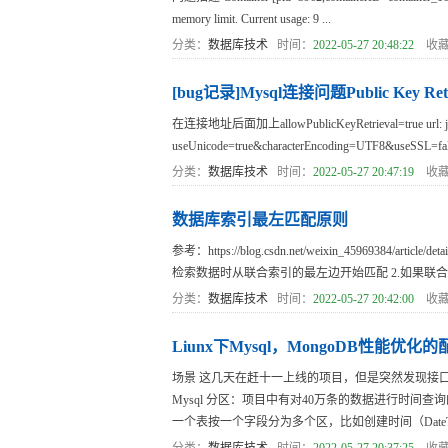
memory limit. Current usage: 9 ...
分类：
数据库技术
时间：
2022-05-27 20:48:22
收藏
[bug记录]Mysql连接问题Public Key Retriev
在连接地址后面加上allowPublicKeyRetrieval=true url: jdbc
useUnicode=true&characterEncoding=UTF8&useSSL=fals
分类：
数据库技术
时间：
2022-05-27 20:47:19
收藏
数据库索引最左匹配原则
参考：https://blog.csdn.net/weixin_4596938
检索数据时从联合索引的最左边开始匹配 2.如果联合索
分类：
数据库技术
时间：
2022-05-27 20:42:00
收藏
Liunx下Mysql，MongoDB性能优化的
场景 这几天在赶十一上线的项目，但是突然发现接
Mysql 分区：项目中有对40万条的数据进行时间查
一个表按一个字段分为多个区，比如创建时间（DateTim