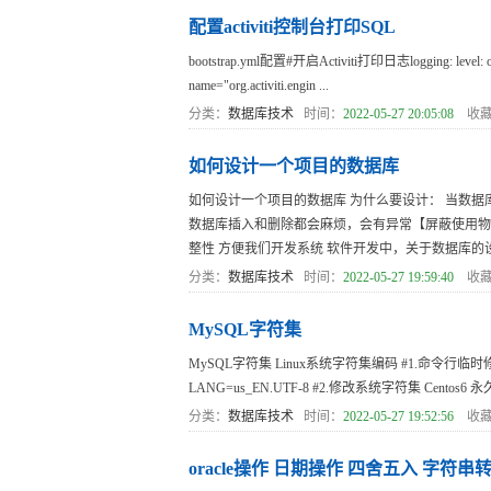
配置activiti控制台打印SQL
bootstrap.yml配置#开启Activiti打印日志logging: level: org.ac
name="org.activiti.engin ...
分类：
数据库技术
时间：
2022-05-27 20:05:08
收藏
如何设计一个项目的数据库
如何设计一个项目的数据库 为什么要设计： 当数据
数据库插入和删除都会麻烦，会有异常【屏蔽使用物理
整性 方便我们开发系统 软件开发中，关于数据库的设计：
分类：
数据库技术
时间：
2022-05-27 19:59:40
收藏
MySQL字符集
MySQL字符集 Linux系统字符集编码 #1.命令行临时修改 
LANG=us_EN.UTF-8 #2.修改系统字符集 Centos6 永久修改：[
分类：
数据库技术
时间：
2022-05-27 19:52:56
收藏
oracle操作 日期操作 四舍五入 字符串