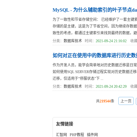
MySQL - 为什么辅助索引的叶子节点d
为了一致性和节省存储空间： 已经维护了一套主键索
存储的是主键，这是为了节省空间，因为继续存数据
致性的考虑，都通过主键索引来找到最终的数据，避免维
分类：
数据库技术
时间：
2021-09-24 21:16:02
收藏
如何对正在使用中的数据库进行历史数
作为开发人员，能学会简单地对历史数据迁移是日常
如何使用SQL SERVER存储过程实现对历史数据迁移。 一般来
迁移，仅适用于“停服状态”下 ...
分类：
数据库技术
时间：
2021-09-24 20:42:29
收藏
共
219544
条
上一页
友情链接
汇智网
PHP教程
插件网