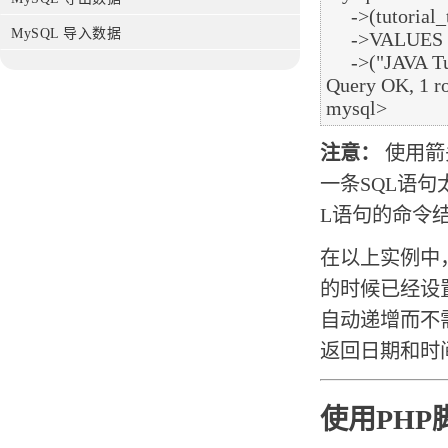
     ->(tutorial_title, tutorial_author, submission_date)

MySQL 导入数据
     ->VALUES

     ->("JAVA Tutorial", "Sanjay", ‘2007-05-06‘);

Query OK, 1 ro
注意：
使用箭
一条SQL语
L语句的命令
在以上实例中，
的时候已经设置它
自动递增而不需
返回日期和时
使用PHP