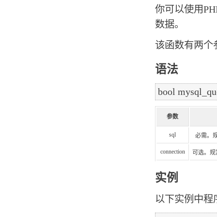
你可以使用PHP 
数据。
该函数有两个参
语法
参数
sql
必需。规
connection
可选。规
实例
以下实例中程