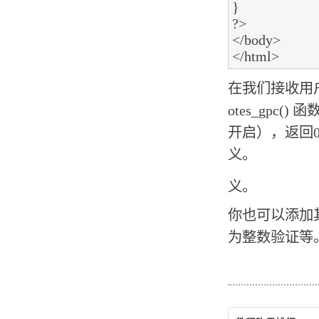
}

?>

</body>

在我们接收用户
otes_gp
开启），返回0
义。
义。
你也可以添加
为整数验证等