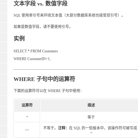
文本字段 vs. 数值字段
SQL 使用单引号来环绕文本值（大部分数据库系统也接受双引号）。
如果是数值字段，请不要使用引号。
实例
SELECT * FROM Customers
WHERE CustomerID=1;
WHERE 子句中的运算符
下面的运算符可以在 WHERE 子句中使用：
运算符
描述
=
等于
不等于。
注释：
在 SQL 的一些版本中，该操作符可被写成 
<>
=