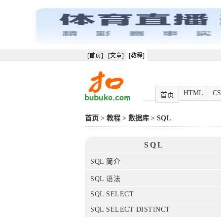
[首页]
[文章]
[教程]
HTML
CS
首页
首页
>
教程
>
数据库
>
SQL
SQL
SQL 简介
SQL 语法
SQL SELECT
SQL SELECT DISTINCT