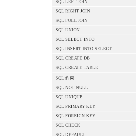
SQL LEFT JOIN
SQL RIGHT JOIN
SQL FULL JOIN
SQL UNION
SQL SELECT INTO
SQL INSERT INTO SELECT
SQL CREATE DB
SQL CREATE TABLE
SQL 约束
SQL NOT NULL
SQL UNIQUE
SQL PRIMARY KEY
SQL FOREIGN KEY
SQL CHECK
SQL DEFAULT