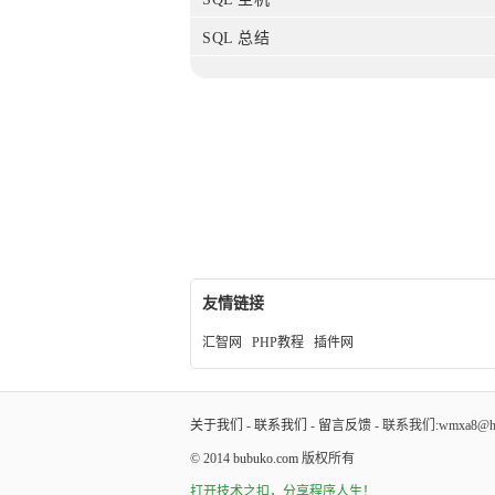
SQL 总结
友情链接
汇智网
PHP教程
插件网
关于我们
-
联系我们
-
留言反馈
- 联系我们:wmxa8@hot
© 2014
bubuko.com
版权所有
打开技术之扣，分享程序人生！