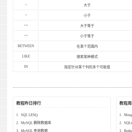
>
大于
<
小于
>=
大于等于
<=
小于等于
BETWEEN
在某个范围内
LIKE
搜索某种模式
IN
指定针对某个列的多个可能值
教程昨日排行
教程周
1.
SQL LEN()
1.
Mon
2.
MySQL 删除数据库
2.
SQL
3.
MySQL 查询数据
3.
Redi