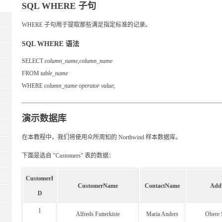
SQL WHERE 子句
WHERE 子句用于提取那些满足指定标准的记录。
SQL WHERE 语法
SELECT
column_name
,
column_name
FROM
table_name
WHERE
column_name operator value
;
演示数据库
在本教程中，我们将使用众所周知的 Northwind 样本数据库。
下面是选自 "Customers" 表的数据：
CustomerI
CustomerName
ContactName
Add
D
1
Alfreds Futterkiste
Maria Anders
Obere S