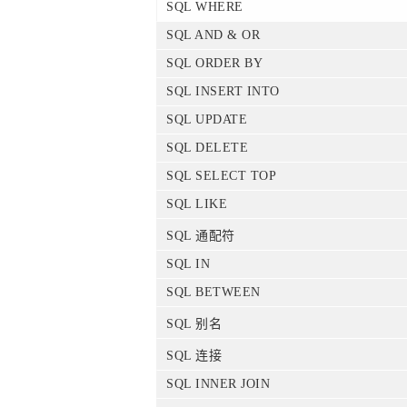
SQL WHERE
SQL AND & OR
SQL ORDER BY
SQL INSERT INTO
SQL UPDATE
SQL DELETE
SQL SELECT TOP
SQL LIKE
SQL 通配符
SQL IN
SQL BETWEEN
SQL 别名
SQL 连接
SQL INNER JOIN