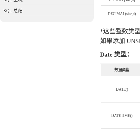
SQL 总结
DECIMAL(size,d)
*这些整数类型
如果添加 UN
Date 类型：
数据类型
DATE()
DATETIME()