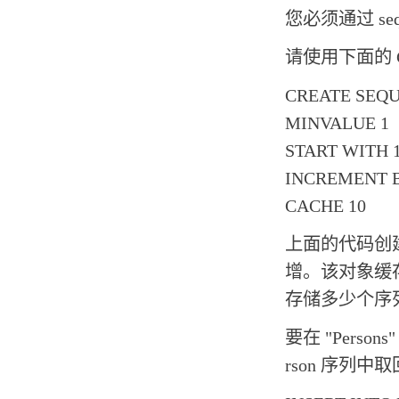
您必须通过 seq
请使用下面的 C
CREATE SEQUE
MINVALUE 1
START WITH 
INCREMENT B
CACHE 10
上面的代码创建一个
增。该对象缓存
存储多少个序
要在 "Perso
rson 序列