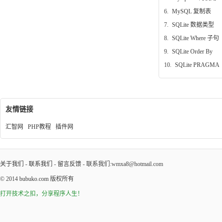
6.
MySQL 复制表
7.
SQLite 数据类型
8.
SQLite Where 子句
9.
SQLite Order By
10.
SQLite PRAGMA
友情链接
汇智网
PHP教程
插件网
关于我们
-
联系我们
-
留言反馈
- 联系我们:wmxa8@hotmail.com
© 2014
bubuko.com
版权所有
打开技术之扣，分享程序人生！