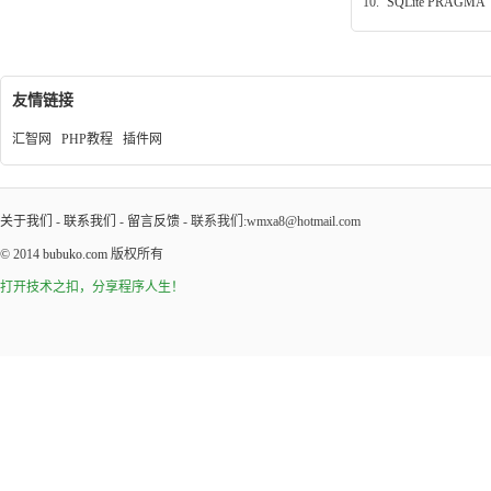
10.
SQLite PRAGMA
友情链接
汇智网
PHP教程
插件网
关于我们
-
联系我们
-
留言反馈
- 联系我们:wmxa8@hotmail.com
© 2014
bubuko.com
版权所有
打开技术之扣，分享程序人生！