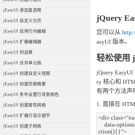
jEasyUI 添加复选框
jQuery E
jEasyUI 自定义分页
您可以从
http
jEasyUI 启用行内编辑
asyUI 版本。
jEasyUI 扩展编辑器
jEasyUI 列运算
轻松使用 jQ
jEasyUI 合并单元格
jQuery E
jEasyUI 创建自定义视图
ry 核心和 
jEasyUI 创建页脚摘要
有两个方法声明的
jEasyUI 条件设置行背景颜色
1. 直接在 H
jEasyUI 创建属性网格
jEasyUI 扩展行显示细节
<div class="ea
    data-options="title:‘My Dialog‘,collapsible:true,iconCls:‘icon-ok‘,onOpen:fun
jEasyUI 创建子网格
ction(){}">
