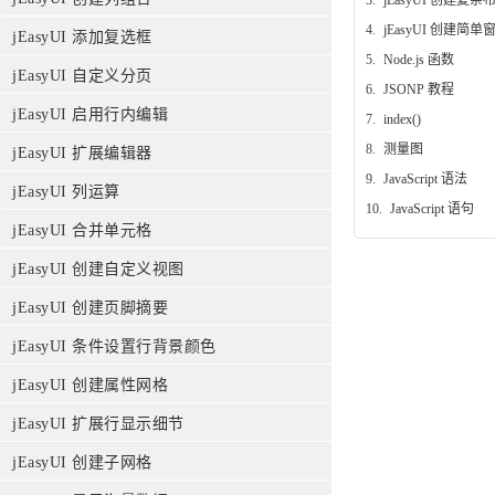
4.
jEasyUI 创建简单
jEasyUI 添加复选框
5.
Node.js 函数
jEasyUI 自定义分页
6.
JSONP 教程
jEasyUI 启用行内编辑
7.
index()
8.
测量图
jEasyUI 扩展编辑器
9.
JavaScript 语法
jEasyUI 列运算
10.
JavaScript 语句
jEasyUI 合并单元格
jEasyUI 创建自定义视图
jEasyUI 创建页脚摘要
jEasyUI 条件设置行背景颜色
jEasyUI 创建属性网格
jEasyUI 扩展行显示细节
jEasyUI 创建子网格