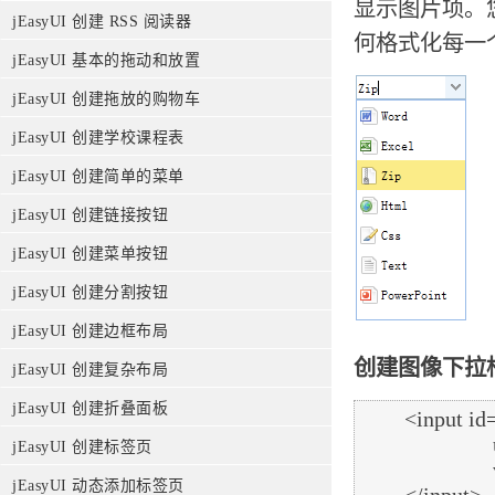
显示图片项。您可
jEasyUI 创建 RSS 阅读器
何格式化每一
jEasyUI 基本的拖动和放置
jEasyUI 创建拖放的购物车
jEasyUI 创建学校课程表
jEasyUI 创建简单的菜单
jEasyUI 创建链接按钮
jEasyUI 创建菜单按钮
jEasyUI 创建分割按钮
jEasyUI 创建边框布局
创建图像下拉框
jEasyUI 创建复杂布局
jEasyUI 创建折叠面板
	<input id="cc" style="width:100px"

			url="data/combobox_data.json"

jEasyUI 创建标签页
			valueField="id" textField="text">

jEasyUI 动态添加标签页