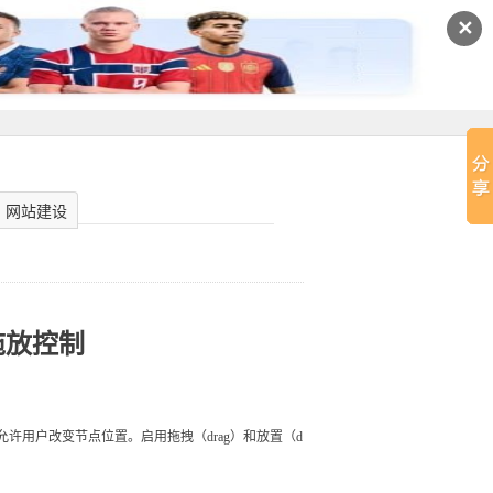
✕
网站建设
单拖放控制
求允许用户改变节点位置。启用拖拽（drag）和放置（d