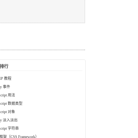
排行
NP 教程
ry 事件
Script 用法
Script 数据类型
Script 对象
ery 淡入淡出
Script 字符串
 框架（CSS Framework）