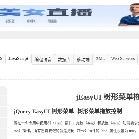
S
JavaScript
XML
Web Services
编程语言
数据库
移动端
jEasyUI 树形菜
jQuery EasyUI 树形菜单 -树形菜单拖放控制
当在一个应用中使用树（Tree）插件，拖拽（drag）和放置（drop）功能要
rop）操作，所有您需要做的就是把树（Tree）插件的 ‘dnd‘ 属性设置为 true。