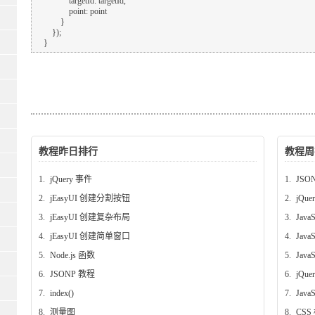
                targetId: targetId,

                point: point

            }

        });

教程昨日排行
教程周
1.
jQuery 事件
1.
JSO
2.
jEasyUI 创建分割按钮
2.
jQue
3.
jEasyUI 创建复杂布局
3.
Java
4.
jEasyUI 创建简单窗口
4.
Java
5.
Node.js 函数
5.
Java
6.
JSONP 教程
6.
jQu
7.
index()
7.
Java
8.
测量图
8.
CSS