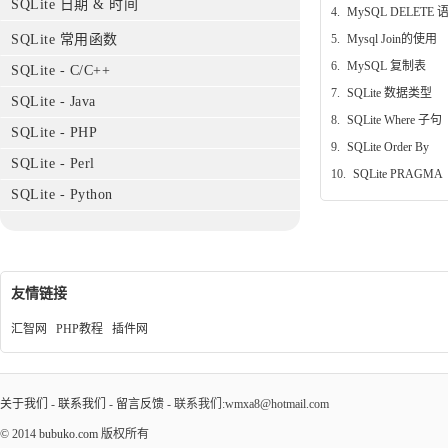
SQLite 日期 & 时间
4.
MySQL DELETE 
5.
Mysql Join的使用
SQLite 常用函数
6.
MySQL 复制表
SQLite - C/C++
7.
SQLite 数据类型
SQLite - Java
8.
SQLite Where 子句
SQLite - PHP
9.
SQLite Order By
SQLite - Perl
10.
SQLite PRAGMA
SQLite - Python
友情链接
汇智网
PHP教程
插件网
关于我们
-
联系我们
-
留言反馈
- 联系我们:wmxa8@hotmail.com
© 2014
bubuko.com
版权所有