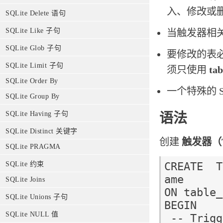
入、修改或
SQLite Delete 语句
SQLite Like 子句
当触发器相关
SQLite Glob 子句
要修改的表
SQLite Limit 子句
须只使用
ta
SQLite Order By
一个特殊的 S
SQLite Group By
SQLite Having 子句
语法
SQLite Distinct 关键字
创建
触发器（Tr
SQLite PRAGMA
CREATE  T
SQLite 约束
ame 

SQLite Joins
ON table_
SQLite Unions 子句
BEGIN

SQLite NULL 值
 -- Trigger logic goes here....
