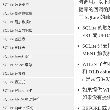
时调用。以下是关
SQLite 数据类型
据库的回调函
SQLite 创建数据库
于 SQLite 
SQLite 附加数据库
SQLite 
SQLite 分离数据库
ERT 或 
SQLite 创建表
SQLite 只支
SQLite 删除表
MENT 触发
SQLite Insert 语句
WHEN 子
SQLite Select 语句
和
OLD.col
SQLite 运算符
e 是从与触
SQLite 表达式
如果提供 W
SQLite Where 子句
如果没有提供
SQLite AND/OR 运算符
BEFORE
SQLite Update 语句