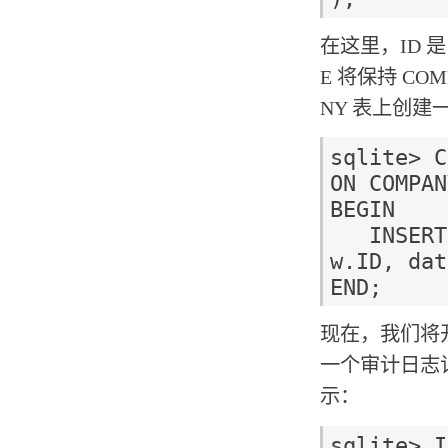
在这里，ID 是 
E 将保持 C
NY 表上创
sqlite> C
ON COMPANY
BEGIN

   INSERT INTO AUDIT(EMP_ID, ENTRY_DATE) VALUES (ne
w.ID, dat
现在，我们将开
一个审计日志记
示：
sqlite> I