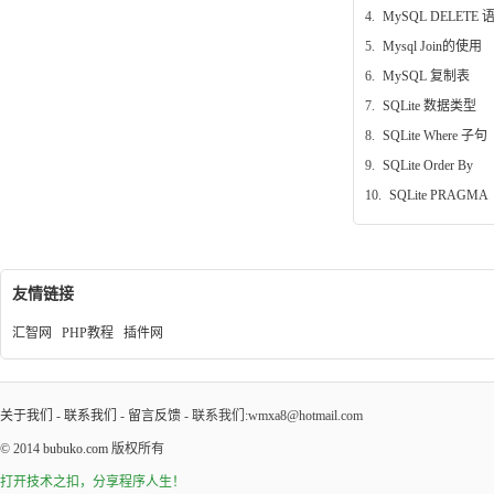
4.
MySQL DELETE 
5.
Mysql Join的使用
6.
MySQL 复制表
7.
SQLite 数据类型
8.
SQLite Where 子句
9.
SQLite Order By
10.
SQLite PRAGMA
友情链接
汇智网
PHP教程
插件网
关于我们
-
联系我们
-
留言反馈
- 联系我们:wmxa8@hotmail.com
© 2014
bubuko.com
版权所有
打开技术之扣，分享程序人生！