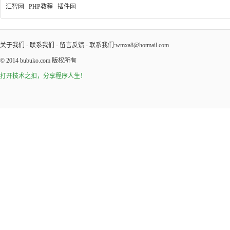
汇智网
PHP教程
插件网
关于我们
-
联系我们
-
留言反馈
- 联系我们:wmxa8@hotmail.com
© 2014
bubuko.com
版权所有
打开技术之扣，分享程序人生！