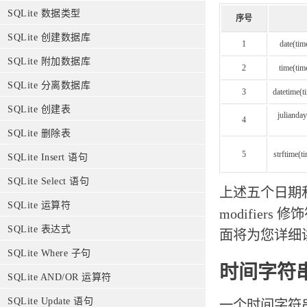
SQLite 数据类型
序号
SQLite 创建数据库
1
date(time
SQLite 附加数据库
2
time(time
SQLite 分离数据库
3
datetime(ti
SQLite 创建表
julianday
4
SQLite 删除表
5
strftime(ti
SQLite Insert 语句
SQLite Select 语句
上述五个日期
SQLite 运算符
modifier
SQLite 表达式
面将为您详细
SQLite Where 子句
时间字符
SQLite AND/OR 运算符
SQLite Update 语句
一个时间字符