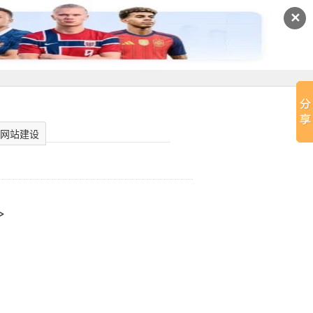
✕
网站建设
>