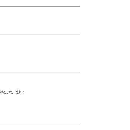
包含块级元素，比如：