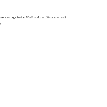
nservation organization, WWF works in 100 countries and i
y.