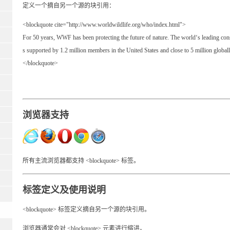
定义一个摘自另一个源的块引用：
<blockquote cite="http://www.worldwildlife.org/who/index.html">
For 50 years, WWF has been protecting the future of nature. The world‘s leading co
s supported by 1.2 million members in the United States and close to 5 million globall
</blockquote>
浏览器支持
所有主流浏览器都支持 <blockquote> 标签。
标签定义及使用说明
<blockquote> 标签定义摘自另一个源的块引用。
浏览器通常会对 <blockquote> 元素进行缩进。