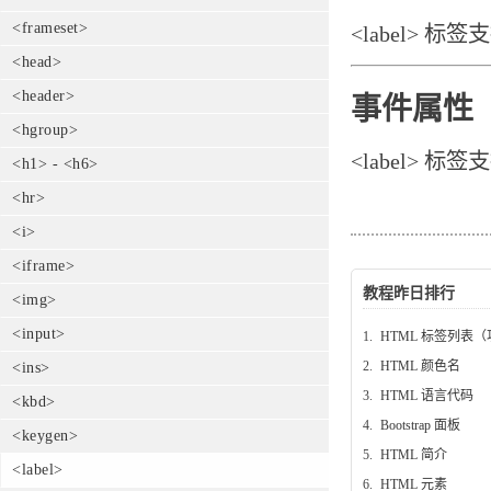
<frameset>
<label>
<head>
<header>
事件属性
<hgroup>
<label> 标
<h1> - <h6>
<hr>
<i>
<iframe>
教程昨日排行
<img>
<input>
1.
HTML 标签列表
2.
HTML 颜色名
<ins>
3.
HTML 语言代码
<kbd>
4.
Bootstrap 面板
<keygen>
5.
HTML 简介
<label>
6.
HTML 元素