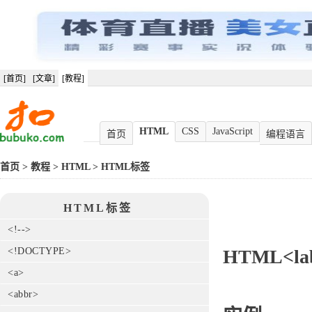
[首页]
[文章]
[教程]
HTML
CSS
JavaScript
首页
编程语言
首页
>
教程
>
HTML
>
HTML标签
HTML标签
<!-->
<!DOCTYPE>
HTML<la
<a>
<abbr>