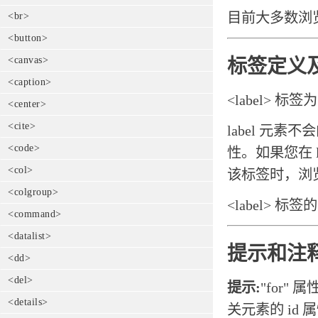
目前大多数浏览器
<br>
<button>
<canvas>
标签定义
<caption>
<label> 标
<center>
<cite>
label 元
<code>
性。如果您在 
<col>
该标签时，浏
<colgroup>
<label> 标
<command>
<datalist>
提示和注
<dd>
<del>
提示:
"for"
<details>
关元素的 id 