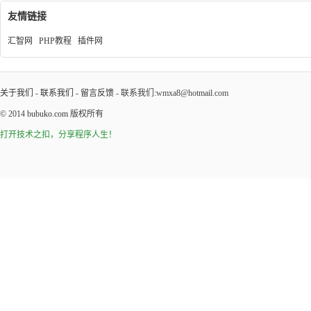
友情链接
汇智网
PHP教程
插件网
关于我们
-
联系我们
-
留言反馈
- 联系我们:wmxa8@hotmail.com
© 2014
bubuko.com
版权所有
打开技术之扣，分享程序人生！