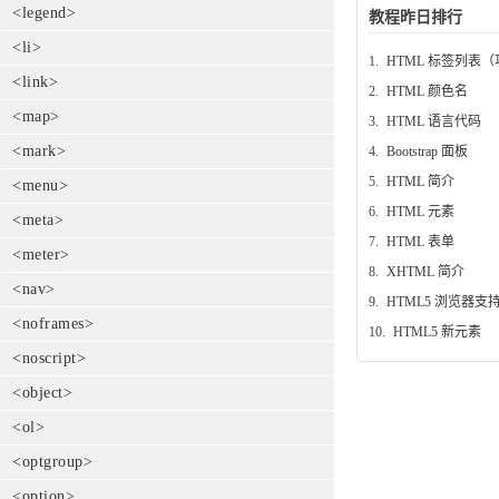
<legend>
教程昨日排行
<li>
1.
HTML 标签列表
<link>
2.
HTML 颜色名
<map>
3.
HTML 语言代码
<mark>
4.
Bootstrap 面板
5.
HTML 简介
<menu>
6.
HTML 元素
<meta>
7.
HTML 表单
<meter>
8.
XHTML 简介
<nav>
9.
HTML5 浏览器支
<noframes>
10.
HTML5 新元素
<noscript>
<object>
<ol>
<optgroup>
<option>