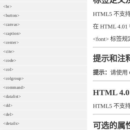
标签定义
<br>
HTML5 不支持
<button>
<canvas>
在 HTML 4.0
<caption>
<font> 
<center>
<cite>
提示和注
<code>
<col>
提示：
请使用 
<colgroup>
<command>
HTML 4
<datalist>
HTML5 不支持 
<dd>
<del>
<details>
可选的属