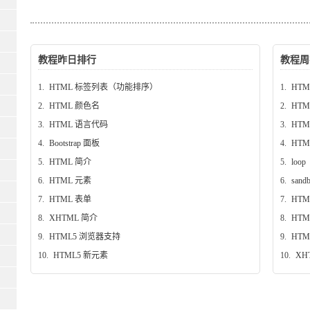
教程昨日排行
教程周
1.
HTML 标签列表（功能排序）
1.
HTM
2.
HTML 颜色名
2.
HTM
3.
HTML 语言代码
3.
HTM
4.
Bootstrap 面板
4.
HT
5.
HTML 简介
5.
loop
6.
HTML 元素
6.
sand
7.
HTML 表单
7.
HT
8.
XHTML 简介
8.
HTM
9.
HTML5 浏览器支持
9.
HTM
10.
HTML5 新元素
10.
XH