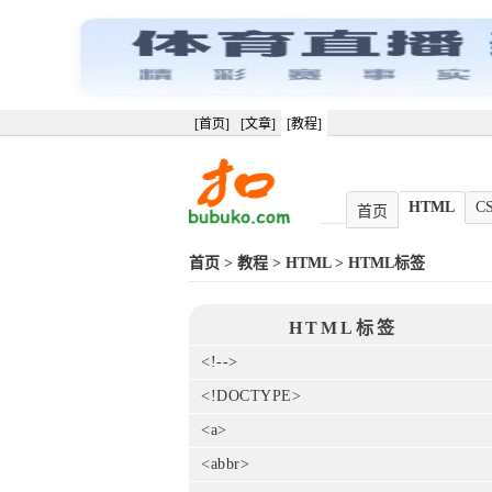
[首页]
[文章]
[教程]
HTML
C
首页
首页
>
教程
>
HTML
>
HTML标签
HTML标签
<!-->
<!DOCTYPE>
<a>
<abbr>