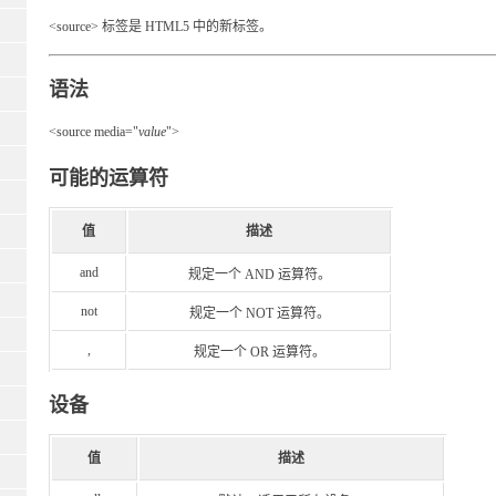
<source> 标签是 HTML5 中的新标签。
语法
<source media="
value
">
可能的运算符
值
描述
and
规定一个 AND 运算符。
not
规定一个 NOT 运算符。
,
规定一个 OR 运算符。
设备
值
描述