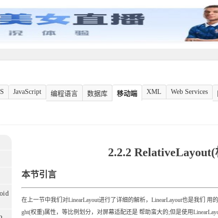
S
JavaScript
XML
Web Services
编程语言
数据库
移动端
2.2.2 RelativeLayo
本节引言
oid
在上一节中我们对LinearLayout进行了详细的解析，LinearLayout也是
ght(权重)属性，等比例划分，对屏幕适配还是 帮助蛮大的;但是使用Linear