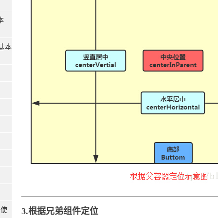
文本
的基本
单使
3.根据兄弟组件定位