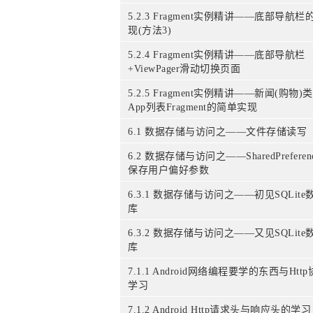
5.2.3 Fragment实例精讲——底部导航栏
现(方法3)
5.2.4 Fragment实例精讲——底部导航栏
+ViewPager滑动切换页面
5.2.5 Fragment实例精讲——新闻(购物)类
App列表Fragment的简单实现
6.1 数据存储与访问之——文件存储读写
6.2 数据存储与访问之——SharedPreferenc
保存用户偏好参数
6.3.1 数据存储与访问之——初见SQLite
库
6.3.2 数据存储与访问之——又见SQLite
库
7.1.1 Android网络编程要学的东西与Htt
学习
7.1.2 Android Http请求头与响应头的学习