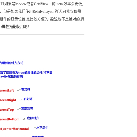
如果是listview或者GridView上的 item,效率会更低,
w; 但是如果我们使用RelativeLayout的话,可能仅仅需
以设置组件的显示位置,是比较方便的!当然,也不是绝对的,具
eight属性搭配使用
吧！