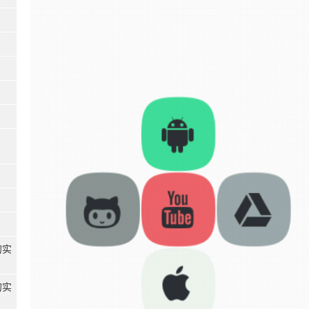
的实
的实