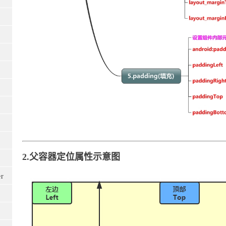
2.父容器定位属性示意图
r