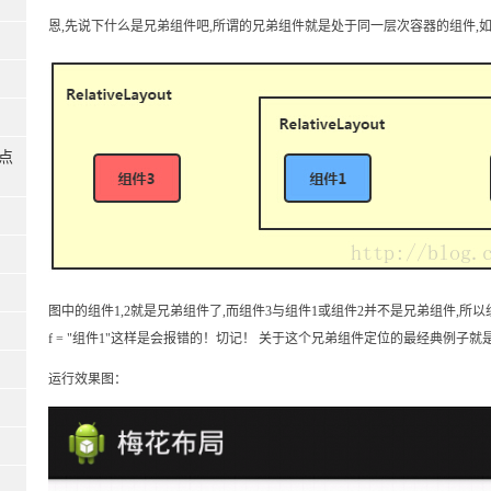
恩,先说下什么是兄弟组件吧,所谓的兄弟组件就是处于同一层次容器的组件,
多点
)
图中的组件1,2就是兄弟组件了,而组件3与组件1或组件2并不是兄弟组件,所以组件3不能
f = "组件1"这样是会报错的！切记！ 关于这个兄弟组件定位的最经典例子就是
运行效果图：