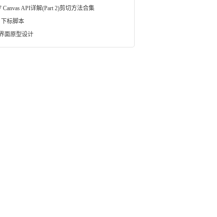
17 Canvas API详解(Part 2)剪切方法合集
ft 下标脚本
7 界面原型设计