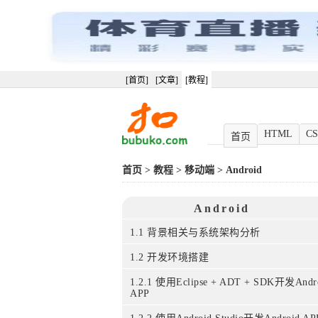
[首页]
[文章]
[教程]
HTML
CS
首页
首页
>
教程
>
移动端
>
Android
Android
1.1 背景相关与系统架构分析
1.2 开发环境搭建
1.2.1 使用Eclipse + ADT + SDK开发Andr
APP