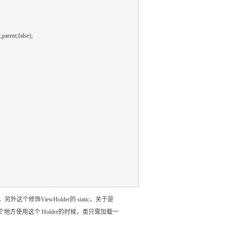
个修饰ViewHolder的 static，关于是
方使用这个 Holder的时候，类只需加载一