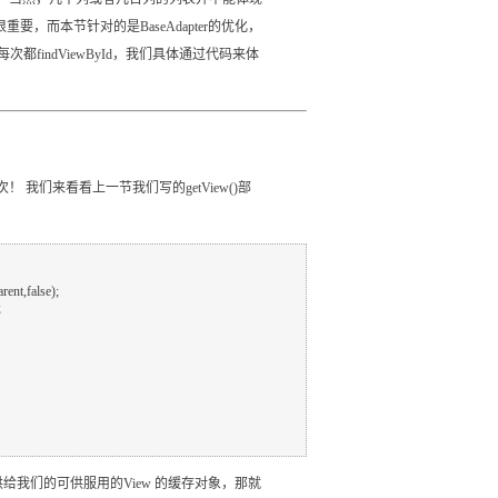
要，而本节针对的是BaseAdapter的优化，
用每次都findViewById，我们具体通过代码来体
！ 我们来看看上一节我们写的getView()部
系统提供给我们的可供服用的View 的缓存对象，那就