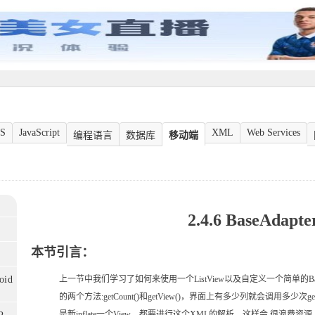
S
JavaScript
XML
Web Services
编程语言
数据库
移动端
2.4.6 BaseAdap
本节引言：
oid
上一节中我们学习了如何来使用一个ListView以及自定义一个简单的Bas
的两个方法:getCount()和getView()，界面上有多少列就会调用多少
是新inflate一个View，都要进行这个XML的解析，这样会 很浪