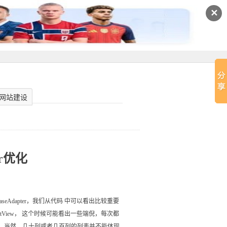
✕
网站建设
ter优化
eAdapter，我们从代码 中可以看出比较重要
次getView， 这个时候可能看出一些端倪，每次都
费资源，当然，几十列或者几百列的列表并不能体现