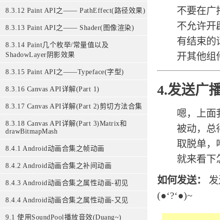
不要在广
8.3.12 Paint API之—— PathEffect(路径效果)
不允许开辟线
8.3.13 Paint API之—— Shader(图像渲染)
有结束的话
8.3.14 Paint几个枚举/常量值以及
开其他组件的角
ShadowLayer阴影效果
8.3.15 Paint API之——Typeface(字型)
4.发送广
8.3.16 Canvas API详解(Part 1)
8.3.17 Canvas API详解(Part 2)剪切方法合集
嗯，上面
8.3.18 Canvas API详解(Part 3)Matrix和
被动，总
drawBitmapMash
取脱单，
8.4.1 Android动画合集之帧动画
就来看下
8.4.2 Android动画合集之补间动画
如何发送：
发
8.4.3 Android动画合集之属性动画-初见
(●‘?‘●)~
8.4.4 Android动画合集之属性动画-又见
9.1 使用SoundPool播放音效(Duang~)