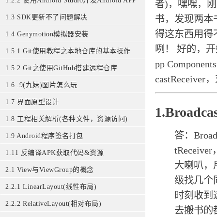
1.2.2 使用Android Studio开发Android APP
者)，嘿嘿，刚
1.3 SDK更新不了问题解决
书，发现两本书都
得这东西用得
1.4 Genymotion模拟器安装
咧！ 好的，开始本
1.5.1 Git使用教程之本地仓库的基本操作
pp Compone
1.5.2 Git之使用GitHub搭建远程仓库
castRecei
1.6 .9(九妹)图片怎么玩
1.7 界面原型设计
1.Broadc
1.8 工程相关解析(各种文件，资源访问)
答：Bro
1.9 Android程序签名打包
tRece
1.11 反编译APK获取代码&资源
大喇叭，
2.1 View与ViewGroup的概念
级找几个
2.2.1 LinearLayout(线性布局)
时刻收到
2.2.2 RelativeLayout(相对布局)
去搬书的