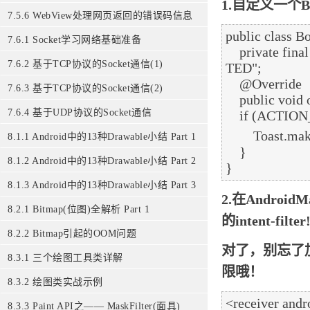
1.自定义一个Br
7.5.6 WebView处理网页返回的错误码信息
public class B
7.6.1 Socket学习网络基础准备
    private final String ACTION_BOOT = "android.intent.action.BOOT_COMPLE
7.6.2 基于TCP协议的Socket通信(1)
TED";

    @Override

7.6.3 基于TCP协议的Socket通信(2)
    public void onReceive(Context context, Intent intent) {

7.6.4 基于UDP协议的Socket通信
    if (ACTION_BOOT.equals(intent.getAction()))

        Toast.makeText(context, "开机完毕~", Toast.LENGTH_LONG).show();

8.1.1 Android中的13种Drawable小结 Part 1
    }

8.1.2 Android中的13种Drawable小结 Part 2
8.1.3 Android中的13种Drawable小结 Part 3
2.在Android
8.2.1 Bitmap(位图)全解析 Part 1
的intent-filter
8.2.2 Bitmap引起的OOM问题
对了，别忘了加上a
8.3.1 三个绘图工具类详解
限哦！
8.3.2 绘图类实战示例
<receiver and
8.3.3 Paint API之—— MaskFilter(面具)