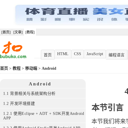
[首页]
[文章]
[教程]
HTML
CSS
JavaScript
首页
编程语言
首页
>
教程
>
移动端
>
Android
Android
1.1 背景相关与系统架构分析
1.2 开发环境搭建
本节引言
1.2.1 使用Eclipse + ADT + SDK开发Android
APP
本节我们将来学习A