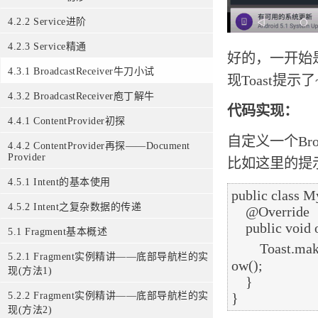
4.2.2 Service进阶
4.2.3 Service精通
好的，一开始是
4.3.1 BroadcastReceiver牛刀小试
现Toast提示
4.3.2 BroadcastReceiver庖丁解牛
代码实现：
4.4.1 ContentProvider初探
自定义一个Broa
4.4.2 ContentProvider再探——Document
Provider
比如这里的提示Toa
4.5.1 Intent的基本使用
public class 
4.5.2 Intent之复杂数据的传递
    @Override

    public void onReceive(Context context, Intent intent) {

5.1 Fragment基本概述
        Toast.makeText(context,"网络状态发生改变~",Toast.LENGTH_SHORT).sh
5.2.1 Fragment实例精讲——底部导航栏的实
ow();

现(方法1)
    }

5.2.2 Fragment实例精讲——底部导航栏的实
现(方法2)