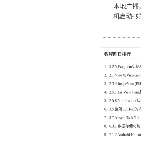
本地广播，
机启动~
教程昨日排行
1.
5.2.5 Fragment实例
2.
2.1 View与ViewG
3.
2.3.4 ImageView
4.
2.5.1 ListView 
5.
2.5.8 Notificat
6.
3.5 监听EditTex
7.
3.7 AnsyncTask
8.
6.3.1 数据存储与
9.
7.1.2 Android