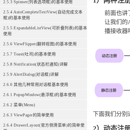
1）两种注
2.5.3 Spinner(列表选项框)的基本使用
前面也讲
2.5.4 AutoCompleteTextView(自动完成文本
框)的基本使用
让我们的
2.5.5 ExpandableListView(可折叠列表)的基本
播接收器
使用
2.5.6 ViewFlipper(翻转视图)的基本使用
2.5.7 Toast(吐司)的基本使用
2.5.8 Notification(状态栏通知)详解
2.5.9 AlertDialog(对话框)详解
2.6.0 其他几种常用对话框基本使用
2.6.1 PopupWindow(悬浮框)的基本使用
2.6.2 菜单(Menu)
下面我们分别
2.6.3 ViewPager的简单使用
2.6.4 DrawerLayout(官方侧滑菜单)的简单使
2）动态注