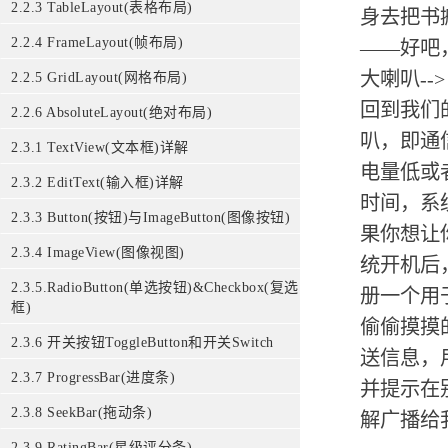
2.2.3 TableLayout(表格布局)
身去把书
2.2.4 FrameLayout(帧布局)
——好吧
大喇叭--
2.2.5 GridLayout(网格布局)
回到我们的
2.2.6 AbsoluteLayout(绝对布局)
叭，即通
2.3.1 TextView(文本框)详解
电量低或
2.3.2 EditText(输入框)详解
时间，系
2.3.3 Button(按钮)与ImageButton(图像按钮)
果你想让
2.3.4 ImageView(图像视图)
统开机后
2.3.5.RadioButton(单选按钮)&Checkbox(复选
册一个用于
框)
偷偷摸摸
2.3.6 开关按钮ToggleButton和开关Switch
送信息，
2.3.7 ProgressBar(进度条)
并提示在
2.3.8 SeekBar(拖动条)
解广播给
2.3.9 RatingBar(星级评分条)