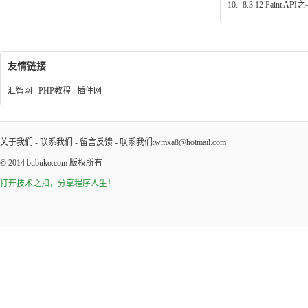
10.
8.3.12 Paint AP
友情链接
汇智网
PHP教程
插件网
关于我们
-
联系我们
-
留言反馈
- 联系我们:wmxa8@hotmail.com
© 2014
bubuko.com
版权所有
打开技术之扣，分享程序人生！